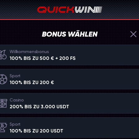
BONUS WÄHLEN
Willkommensbonus
100% BIS ZU 500 € + 200 FS
Sport
100% BIS ZU 200 €
Casino
200% BIS ZU 3.000 USDT
Sport
100% BIS ZU 200 USDT